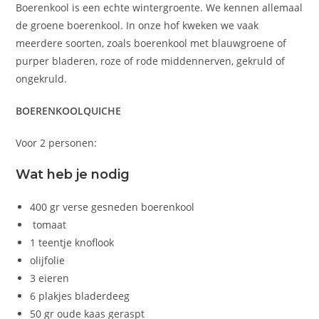
Boerenkool is een echte wintergroente. We kennen allemaal
de groene boerenkool. In onze hof kweken we vaak
meerdere soorten, zoals boerenkool met blauwgroene of
purper bladeren, roze of rode middennerven, gekruld of
ongekruld.
BOERENKOOLQUICHE
Voor 2 personen:
Wat heb je nodig
400 gr verse gesneden boerenkool
tomaat
1 teentje knoflook
olijfolie
3 eieren
6 plakjes bladerdeeg
50 gr oude kaas geraspt