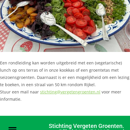
Een rondleiding kan worden uitgebreid met een (vegetarische)
lunch op ons terras of in onze kookkas of een groentetas met
seizoensgroenten. Daarnaast is er een mogelijkheid om een lezing
te boeken, in een straal van 50 km rondom Rijkel.
Stuur een mail naar
stichting@vergetengroenten.nl
voor meer
informatie.
Stichting Vergeten Groenten.