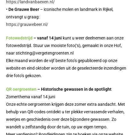
https://landvanbaexen.nl/
• De Grauwe Beer
– iconische molen en landmark in Rijkel,
ontvangt u graag:
https://grauwebeer.nl/
Fotowedstrijd
– vanaf 14 juni
kunt u weer deelnemen aan onze
fotowedstrijd. Stuur uw mooiste foto(‘s), gemaakt in onze Hof,
naar stichting@vergetengroenten.nl
Elke maand worden de vijf beste foto’s gepubliceerd op onze
website en eind oktober worden uit de geselecteerde inzendingen
drie foto’s gekozen.
QR oergroenten
– Historische gewassen in de spotlight
Zomerthema vanaf 14 juni
Onze echte oergroenten krijgen deze zomer extra aandacht. Met
behulp van QR-codes ontdekt u ter plekke verrassende verhalen,
weetjes en geschiedenis over deze bijzondere gewassen. Zo
wandelt u zelfstandig door de tuin, op uw eigen tempo.
Meer verdieping? Rondleidingen zijn te boeken via onze website