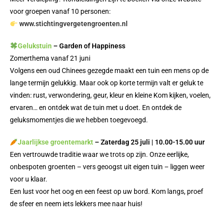
voor groepen vanaf 10 personen:
www.stichtingvergetengroenten.nl
Gelukstuin
– Garden of Happiness
Zomerthema vanaf 21 juni
Volgens een oud Chinees gezegde maakt een tuin een mens op de
lange termijn gelukkig. Maar ook op korte termijn valt er geluk te
vinden: rust, verwondering, geur, kleur en kleine Kom kijken, voelen,
ervaren… en ontdek wat de tuin met u doet. En ontdek de
geluksmomentjes die we hebben toegevoegd.
Jaarlijkse groentemarkt
–
Zaterdag 25 juli | 10.00-15.00 uur
Een vertrouwde traditie waar we trots op zijn. Onze eerlijke,
onbespoten groenten – vers geoogst uit eigen tuin – liggen weer
voor u klaar.
Een lust voor het oog en een feest op uw bord. Kom langs, proef
de sfeer en neem iets lekkers mee naar huis!