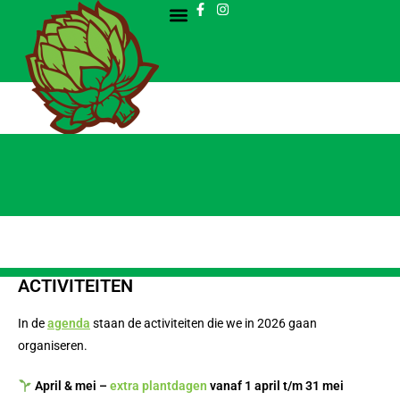
ACTIVITEITEN
In de
agenda
staan de activiteiten die we in 2026 gaan
organiseren.
April & mei –
extra plantdagen
v
anaf 1 april t/m 31 mei