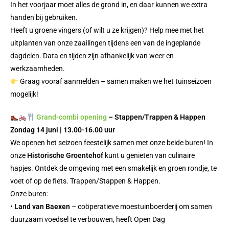
In het voorjaar moet alles de grond in, en daar kunnen we extra
handen bij gebruiken.
Heeft u groene vingers (of wilt u ze krijgen)? Help mee met het
uitplanten van onze zaailingen tijdens een van de ingeplande
dagdelen. Data en tijden zijn afhankelijk van weer en
werkzaamheden.
Graag vooraf aanmelden – samen maken we het tuinseizoen
mogelijk!
Grand-combi opening
– Stappen/Trappen & Happen
Zondag 14 juni | 13.00-16.00 uur
We openen het seizoen feestelijk samen met onze beide buren! In
onze
Historische Groentehof
kunt u genieten van culinaire
hapjes. Ontdek de omgeving met een smakelijk en groen rondje, te
voet of op de fiets. Trappen/Stappen & Happen.
Onze buren:
•
Land van Baexen
– coöperatieve moestuinboerderij om samen
duurzaam voedsel te verbouwen, heeft Open Dag