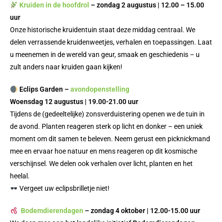
Kruiden in de hoofdrol
– z
ondag 2 augustus | 12.00 – 15.00
uur
Onze historische kruidentuin staat deze middag centraal. We
delen verrassende kruidenweetjes, verhalen en toepassingen. Laat
u meenemen in de wereld van geur, smaak en geschiedenis – u
zult anders naar kruiden gaan kijken!
Eclips Garden –
avondopenstelling
Woensdag 12 augustus | 19.00-21.00 uur
Tijdens de (gedeeltelijke) zonsverduistering openen we de tuin in
de avond. Planten reageren sterk op licht en donker – een uniek
moment om dit samen te beleven. Neem gerust een picknickmand
mee en ervaar hoe natuur en mens reageren op dit kosmische
verschijnsel. We delen ook verhalen over licht, planten en het
heelal.
Vergeet uw eclipsbrilletje niet!
Bodemdierendagen
– z
ondag 4 oktober | 12.00-15.00 uur