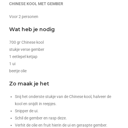
CHINESE KOOL MET GEMBER
Voor 2 personen
Wat heb je nodig
700 gr Chinese kool
stukje verse gember
1 eetlepel ketjap
1 ui
beetje olie
Zo maak je het
Snij het onderste stukje van de Chinese kool, halveer de
kool en snijdt in reepjes.
Snipper de ui.
Schil de gember en rasp deze.
Verhit de olie en fruit hierin de ui en geraspte gember.