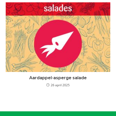
Aardappel-asperge salade
26 april 2025